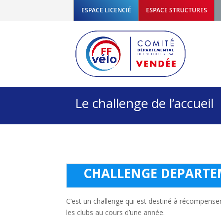
ESPACE LICENCIÉ
ESPACE STRUCTURES
Le challenge de l’accueil
CHALLENGE DEPARTEM
C’est un challenge qui est destiné à récompense
les clubs au cours d’une année.