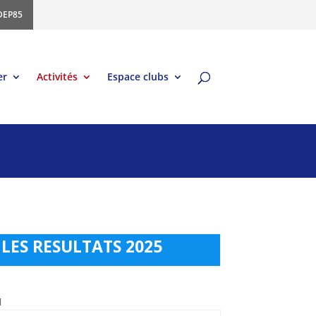
DEP85
er
Activités
Espace clubs
LES RESULTATS 2025
1