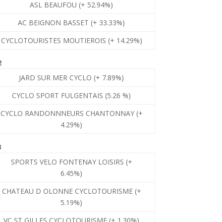
ASL BEAUFOU (+ 52.94%)
AC BEIGNON BASSET (+ 33.33%)
CYCLOTOURISTES MOUTIEROIS (+ 14.29%)
2
JARD SUR MER CYCLO (+ 7.89%)
CYCLO SPORT FULGENTAIS (5.26 %)
CYCLO RANDONNNEURS CHANTONNAY (+
4.29%)
3
SPORTS VELO FONTENAY LOISIRS (+
6.45%)
CHATEAU D OLONNE CYCLOTOURISME (+
5.19%)
VC ST GILLES CYCLOTOURISME (+ 1.30%)