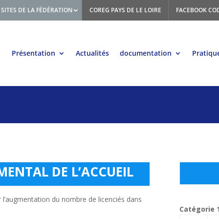
SITES DE LA FÉDÉRATION
COREG PAYS DE LE LOIRE
FACEBOOK CO
Présentation
Actualités
documentation
Pratiqu
ENTAL DE L’ACCUEIL
r l’augmentation du nombre de licenciés dans
Catégorie 