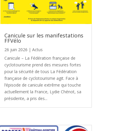
Canicule sur les manifestations
FFVélo
26 juin 2026
|
Actus
Canicule – La Fédération française de
cyclotourisme prend des mesures fortes
pour la sécurité de tous La Fédération
française de cyclotourisme agit. Face à
l’épisode de canicule extrême qui touche
actuellement la France, Lydie Chénot, sa
présidente, a pris des...