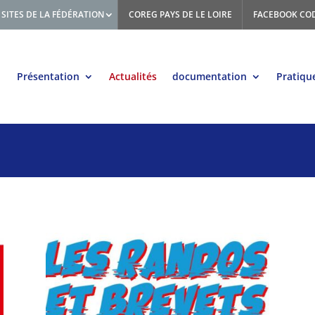
SITES DE LA FÉDÉRATION
COREG PAYS DE LE LOIRE
FACEBOOK CO
Présentation
Actualités
documentation
Pratiqu