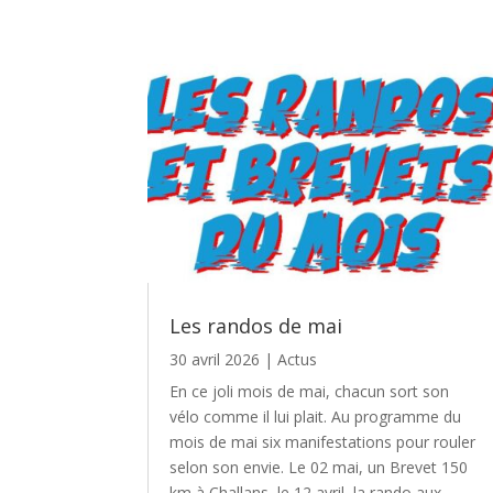
Les randos de mai
30 avril 2026
|
Actus
En ce joli mois de mai, chacun sort son
vélo comme il lui plait. Au programme du
mois de mai six manifestations pour rouler
selon son envie. Le 02 mai, un Brevet 150
km à Challans, le 12 avril, la rando aux