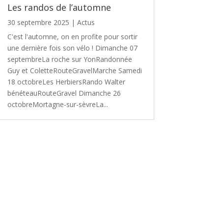
Les randos de l’automne
30 septembre 2025
|
Actus
C'est l'automne, on en profite pour sortir
une dernière fois son vélo ! Dimanche 07
septembreLa roche sur YonRandonnée
Guy et ColetteRouteGravelMarche Samedi
18 octobreLes HerbiersRando Walter
bénéteauRouteGravel Dimanche 26
octobreMortagne-sur-sèvreLa...